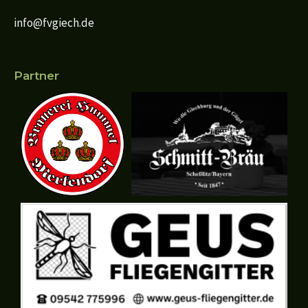
info@fvgiech.de
Partner