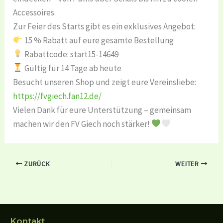
Accessoires.
Zur Feier des Starts gibt es ein exklusives Angebot:
15 % Rabatt auf eure gesamte Bestellung
Rabattcode: start15-14649
Gültig für 14 Tage ab heute
Besucht unseren Shop und zeigt eure Vereinsliebe:
https://fvgiech.fan12.de/
Vielen Dank für eure Unterstützung – gemeinsam
machen wir den FV Giech noch stärker!
ZURÜCK
WEITER
Kontakt