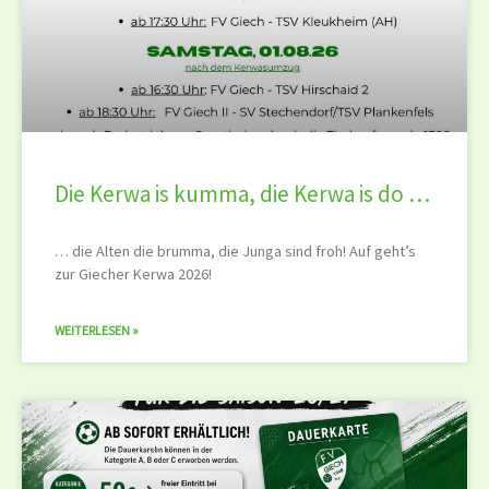
Die Kerwa is kumma, die Kerwa is do …
… die Alten die brumma, die Junga sind froh! Auf geht’s
zur Giecher Kerwa 2026!
WEITERLESEN »